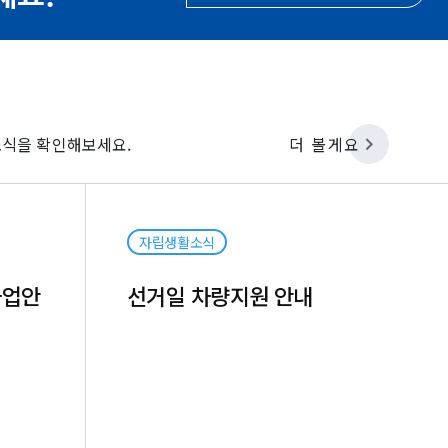
식을 확인해보세요.
더 볼게요
자립생활
자립생활소식
사업안
선거일 차량지원 안내