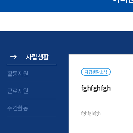
자립생활
자립생활소식
활동지원
fghfghfgh
근로지원
주간활동
fghfghfgh