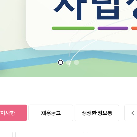
지사항
채용공고
생생한 정보통