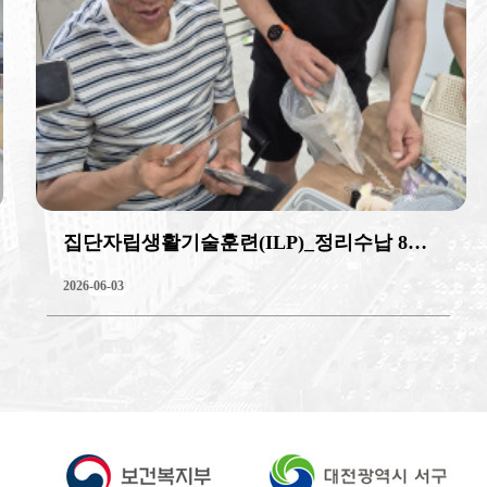
집단자립생활기술훈련(ILP)_정리수납 8회기
2026-06-03