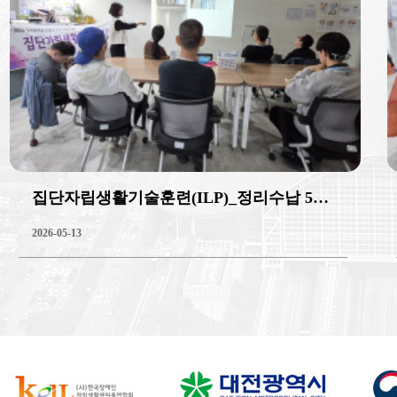
집단자립생활기술훈련(ILP)_정리수납 5회기
2026-05-13