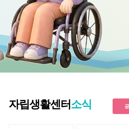
자립생활센터
소식
공