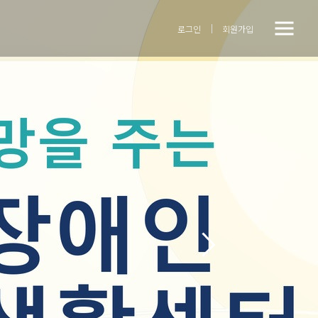
전
닫기버튼
로그인
회원가입
체
메
뉴