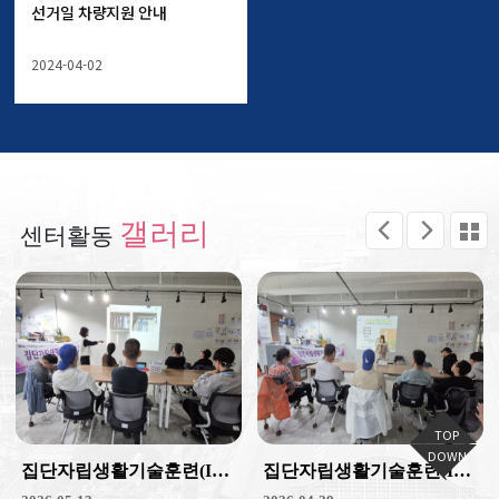
선거일 차량지원 안내
2024-04-02
갤러리
센터활동
집단자립생활기술훈련(ILP)_정리수납 5회기
집단자립생활기술훈련(ILP)_정리수납 4회기