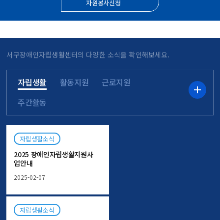
자원봉사신청
서구장애인자립생활센터의 다양한 소식을 확인해보세요.
자립생활
활동지원
근로지원
자립생활
주간활동
자립생활소식
2025 장애인자립생활지원사
업안내
2025-02-07
자립생활소식