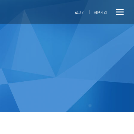
전
닫기버튼
로그인
회원가입
체
메
뉴