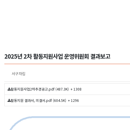
2025년 2차 활동지원사업 운영위원회 결과보고
서구자립
활동지원사업2차추경공고.pdf (487.3K)
+ 1308
활동지원 결과서, 의결서.pdf (604.5K)
+ 1296