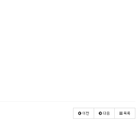
이전
다음
목록