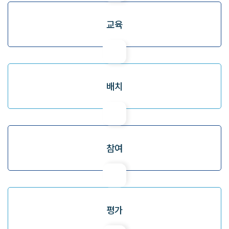
교육
배치
참여
평가