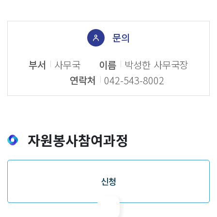
문의
부서
사무국
이름
박성한 사무국장
연락처
042-543-8002
자원봉사참여과정
신청